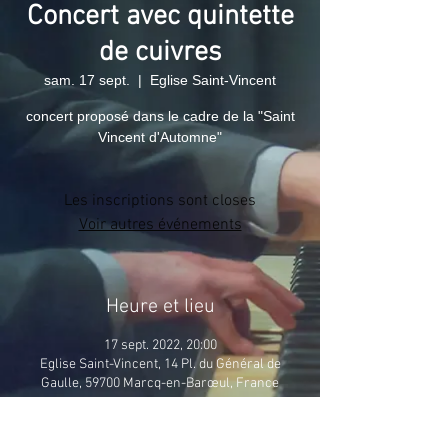
Concert avec quintette
de cuivres
sam. 17 sept.
  |  
Eglise Saint-Vincent
concert proposé dans le cadre de la "Saint
Vincent d'Automne"
Les inscriptions sont closes
Voir autres événements
Heure et lieu
17 sept. 2022, 20:00
Eglise Saint-Vincent, 14 Pl. du Général de
Gaulle, 59700 Marcq-en-Barœul, France
À propos de l'événement