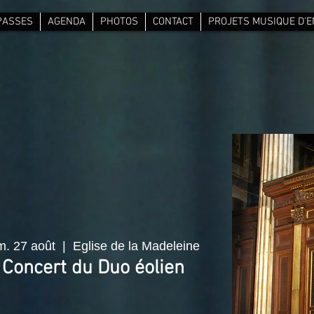
PASSES
AGENDA
PHOTOS
CONTACT
PROJETS MUSIQUE D'
m. 27 août
  |  
Eglise de la Madeleine
Concert du Duo éolien