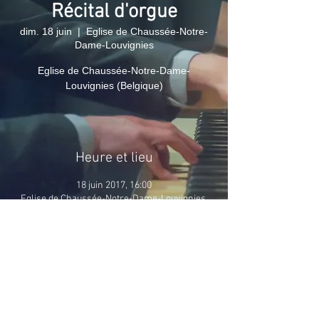
Récital d'orgue
dim. 18 juin
  |  
Eglise de Chaussée-Notre-
Dame-Louvignies
Eglise de Chaussée-Notre-Dame-
Louvignies (Belgique)
Heure et lieu
18 juin 2017, 16:00
Eglise de Chaussée-Notre-Dame-Louvignies,
Chaussée-Notre-Dame-Louvignies, 7063
Soignies, Belgique
Partager cet événement